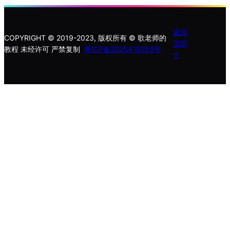
返回
COPYRIGHT © 2019-2023, 版权所有 © 歌老师的
顶部
教程 未经许可 严禁复制
粤ICP备2025419258号
↑